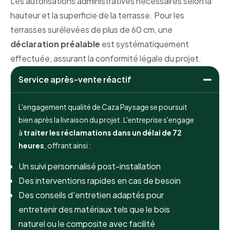
Les autorisations administratives nécessaires selon la
hauteur et la superficie de la terrasse. Pour les
terrasses surélevées de plus de 60 cm, une
déclaration préalable
est systématiquement
effectuée, assurant la conformité légale du projet.
Service après-vente réactif
L'engagement qualité de Caza Paysage se poursuit
bien après la livraison du projet. L'entreprise s'engage
à
traiter les réclamations dans un délai de 72
heures
, offrant ainsi :
Un suivi personnalisé post-installation
Des interventions rapides en cas de besoin
Des conseils d'entretien adaptés pour
entretenir des matériaux tels que le bois
naturel ou le composite avec facilité