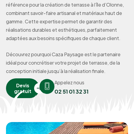
référence pour la création de terrasse à l’île d’Olonne,
combinant savoir-faire artisanal et matériaux haut de
gamme. Cette expertise permet de garantir des
réalisations durables et esthétiques, parfaitement
adaptées aux besoins spécifiques de chaque client.
Découvrez pourquoi Caza Paysage est le partenaire
idéal pour concrétiser votre projet de terrasse, de la
conception initiale jusqu’à la réalisation finale.
Appelez nous
Devis
gratuit
02 51 01 32 31