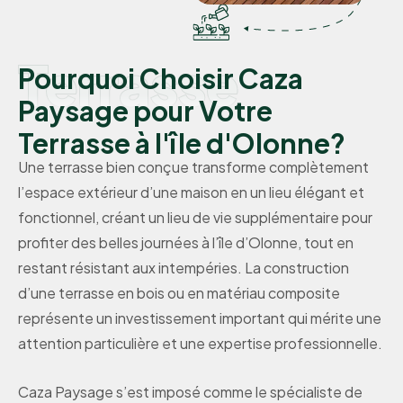
Terrasse
Pourquoi Choisir Caza
Paysage pour Votre
Terrasse à l'île d'Olonne?
Une terrasse bien conçue transforme complètement
l’espace extérieur d’une maison en un lieu élégant et
fonctionnel, créant un lieu de vie supplémentaire pour
profiter des belles journées à l’île d’Olonne, tout en
restant résistant aux intempéries. La construction
d’une terrasse en bois ou en matériau composite
représente un investissement important qui mérite une
attention particulière et une expertise professionnelle.
Caza Paysage s’est imposé comme le spécialiste de