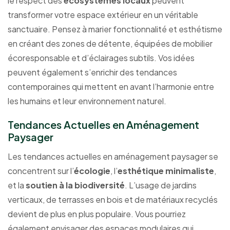
le respect des
écosystèmes locaux
peuvent
transformer votre espace extérieur en un véritable
sanctuaire. Pensez à marier fonctionnalité et esthétisme
en créant des zones de détente, équipées de mobilier
écoresponsable et d’éclairages subtils. Vos idées
peuvent également s’enrichir des tendances
contemporaines qui mettent en avant l’harmonie entre
les humains et leur environnement naturel.
Tendances Actuelles en Aménagement
Paysager
Les tendances actuelles en aménagement paysager se
concentrent sur l’
écologie
, l’
esthétique minimaliste
,
et la
soutien à la biodiversité
. L’usage de jardins
verticaux, de terrasses en bois et de matériaux recyclés
devient de plus en plus populaire. Vous pourriez
également envisager des espaces modulaires qui