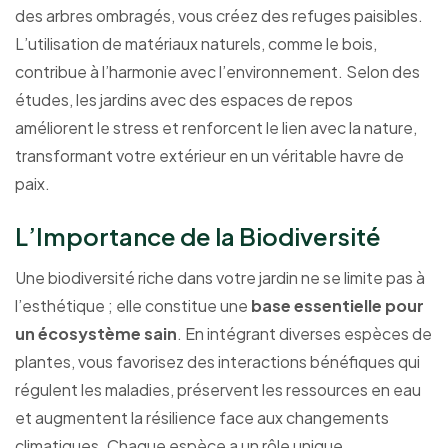
des arbres ombragés, vous créez des refuges paisibles.
L’utilisation de matériaux naturels, comme le bois,
contribue à l’harmonie avec l’environnement. Selon des
études, les jardins avec des espaces de repos
améliorent le stress et renforcent le lien avec la nature,
transformant votre extérieur en un véritable havre de
paix.
L’Importance de la Biodiversité
Une biodiversité riche dans votre jardin ne se limite pas à
l’esthétique ; elle constitue une
base essentielle pour
un écosystème sain
. En intégrant diverses espèces de
plantes, vous favorisez des interactions bénéfiques qui
régulent les maladies, préservent les ressources en eau
et augmentent la résilience face aux changements
climatiques. Chaque espèce a un rôle unique,