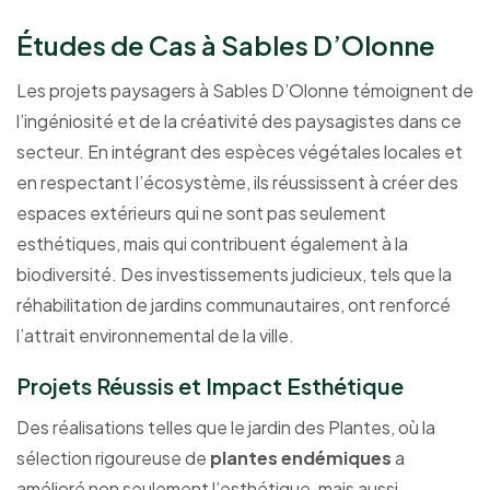
Études de Cas à Sables D’Olonne
Les projets paysagers à Sables D’Olonne témoignent de
l’ingéniosité et de la créativité des paysagistes dans ce
secteur. En intégrant des espèces végétales locales et
en respectant l’écosystème, ils réussissent à créer des
espaces extérieurs qui ne sont pas seulement
esthétiques, mais qui contribuent également à la
biodiversité. Des investissements judicieux, tels que la
réhabilitation de jardins communautaires, ont renforcé
l’attrait environnemental de la ville.
Projets Réussis et Impact Esthétique
Des réalisations telles que le jardin des Plantes, où la
sélection rigoureuse de
plantes endémiques
a
amélioré non seulement l’esthétique, mais aussi