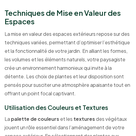
Techniques de Mise en Valeur des
Espaces
La mise en valeur des espaces extérieurs repose sur des
techniques variées, permettant d’optimiser l’esthétique
et la fonctionnalité de votre jardin. En alliant les formes,
les volumes et les éléments naturels, votre paysagiste
crée un environnement harmonieux qui invite à la
détente. Les choix de plantes et leur disposition sont
pensés pour susciter une atmosphère apaisante tout en
offrant un point focal captivant.
Utilisation des Couleurs et Textures
La
palette de couleurs
et les
textures
des végétaux
jouent un rôle essentiel dans l’aménagement de votre
espace extérieur. En sélectionnant des plantes aux