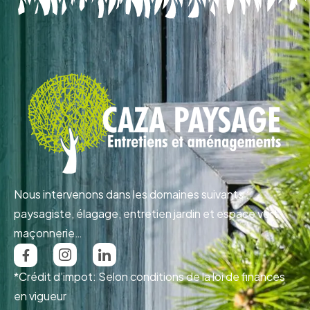
Nous intervenons dans les domaines suivants :
paysagiste, élagage, entretien jardin et espace vert,
maçonnerie…
*Crédit d’impot: Selon conditions de la loi de finances
en vigueur