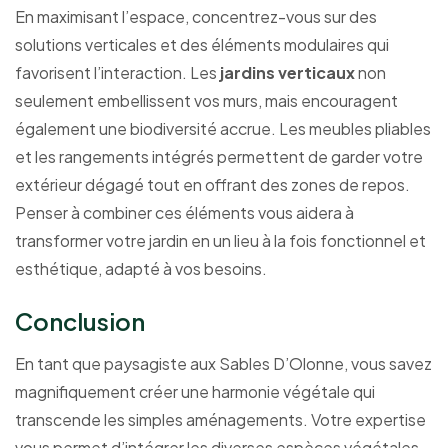
En maximisant l’espace, concentrez-vous sur des
solutions verticales et des éléments modulaires qui
favorisent l’interaction. Les
jardins verticaux
non
seulement embellissent vos murs, mais encouragent
également une biodiversité accrue. Les meubles pliables
et les rangements intégrés permettent de garder votre
extérieur dégagé tout en offrant des zones de repos.
Penser à combiner ces éléments vous aidera à
transformer votre jardin en un lieu à la fois fonctionnel et
esthétique, adapté à vos besoins.
Conclusion
En tant que paysagiste aux Sables D’Olonne, vous savez
magnifiquement créer une harmonie végétale qui
transcende les simples aménagements. Votre expertise
vous permet d’intégrer les diverses espèces végétales