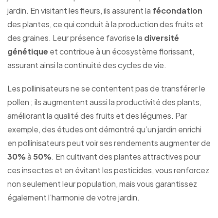
jardin. En visitant les fleurs, ils assurent la
fécondation
des plantes, ce qui conduit à la production des fruits et
des graines. Leur présence favorise la
diversité
génétique
et contribue à un écosystème florissant,
assurant ainsi la continuité des cycles de vie.
Les pollinisateurs ne se contentent pas de transférer le
pollen ; ils augmentent aussi la productivité des plants,
améliorant la qualité des fruits et des légumes. Par
exemple, des études ont démontré qu’un jardin enrichi
en pollinisateurs peut voir ses rendements augmenter de
30%
à
50%
. En cultivant des plantes attractives pour
ces insectes et en évitant les pesticides, vous renforcez
non seulement leur population, mais vous garantissez
également l’harmonie de votre jardin.