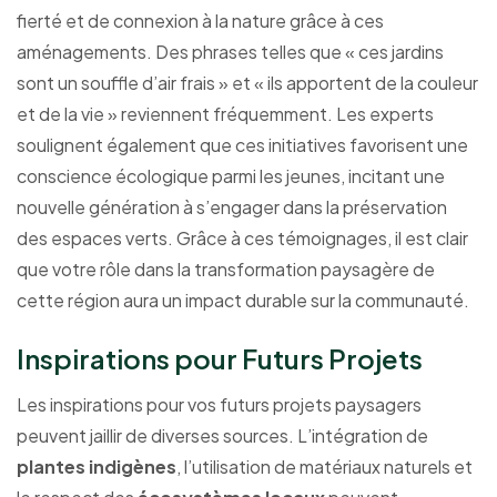
fierté et de connexion à la nature grâce à ces
aménagements. Des phrases telles que « ces jardins
sont un souffle d’air frais » et « ils apportent de la couleur
et de la vie » reviennent fréquemment. Les experts
soulignent également que ces initiatives favorisent une
conscience écologique parmi les jeunes, incitant une
nouvelle génération à s’engager dans la préservation
des espaces verts. Grâce à ces témoignages, il est clair
que votre rôle dans la transformation paysagère de
cette région aura un impact durable sur la communauté.
Inspirations pour Futurs Projets
Les inspirations pour vos futurs projets paysagers
peuvent jaillir de diverses sources. L’intégration de
plantes indigènes
, l’utilisation de matériaux naturels et