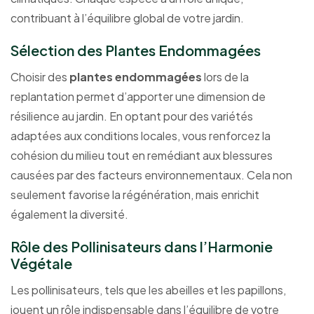
contribuant à l’équilibre global de votre jardin.
Sélection des Plantes Endommagées
Choisir des
plantes endommagées
lors de la
replantation permet d’apporter une dimension de
résilience au jardin. En optant pour des variétés
adaptées aux conditions locales, vous renforcez la
cohésion du milieu tout en remédiant aux blessures
causées par des facteurs environnementaux. Cela non
seulement favorise la régénération, mais enrichit
également la diversité.
Rôle des Pollinisateurs dans l’Harmonie
Végétale
Les pollinisateurs, tels que les abeilles et les papillons,
jouent un rôle indispensable dans l’équilibre de votre