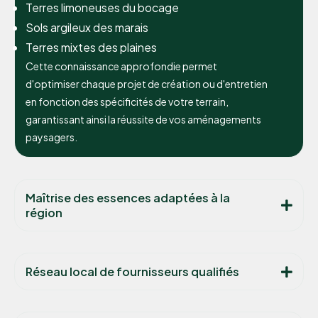
Terres limoneuses du bocage
Sols argileux des marais
Terres mixtes des plaines
Cette connaissance approfondie permet
d'optimiser chaque projet de création ou d'entretien
en fonction des spécificités de votre terrain,
garantissant ainsi la réussite de vos aménagements
paysagers.
Maîtrise des essences adaptées à la
région
Réseau local de fournisseurs qualifiés