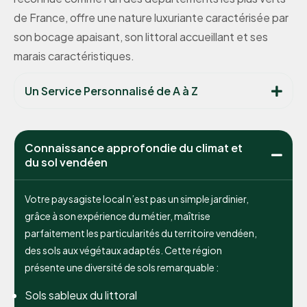
de France, offre une nature luxuriante caractérisée par
son bocage apaisant, son littoral accueillant et ses
marais caractéristiques.
Un Service Personnalisé de A à Z
Connaissance approfondie du climat et
du sol vendéen
Votre paysagiste local n’est pas un simple jardinier,
grâce à son expérience du métier, maîtrise
parfaitement les particularités du territoire vendéen,
des sols aux végétaux adaptés. Cette région
présente une diversité de sols remarquable :
Sols sableux du littoral