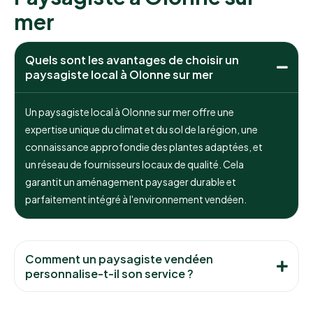
mer
Quels sont les avantages de choisir un
paysagiste local à Olonne sur mer
Un paysagiste local à Olonne sur mer offre une
expertise unique du climat et du sol de la région, une
connaissance approfondie des plantes adaptées, et
un réseau de fournisseurs locaux de qualité. Cela
garantit un aménagement paysager durable et
parfaitement intégré à l'environnement vendéen.
Comment un paysagiste vendéen
personnalise-t-il son service ?