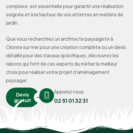
complexe, est essentielle pour garantir une réalisation
soignée et à la hauteur de vos attentes en matière de
jardin.
Que vous recherchiez un architecte paysagiste à
Olonne sur mer pour une création complète ou un devis
détaillé pour des travaux spécifiques, découvrez les
raisons qui font de ces experts du métier le meilleur
choix pour réaliser votre projet d’aménagement
paysager.
Appelez nous
Devis
gratuit
02 51 01 32 31