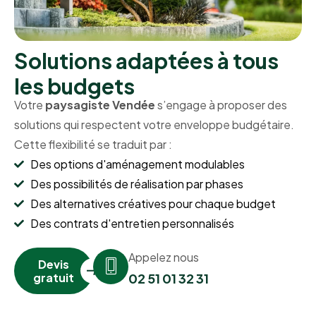
Solutions adaptées à tous
les budgets
Votre
paysagiste Vendée
s’engage à proposer des
solutions qui respectent votre enveloppe budgétaire.
Cette flexibilité se traduit par :
Des options d'aménagement modulables
Des possibilités de réalisation par phases
Des alternatives créatives pour chaque budget
Des contrats d'entretien personnalisés
Appelez nous
Devis
gratuit
02 51 01 32 31