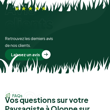
Avis
clients
Retrouvez les derniers avis
de nos clients.
Laissez un avis
FAQs
FAQs
Vos questions sur votre
Paysagiste à Olonne sur