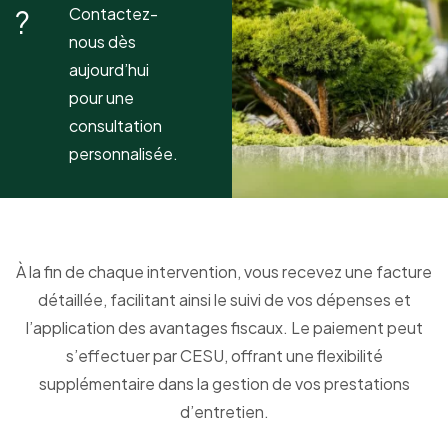
?
Contactez-
nous dès
aujourd’hui
pour une
consultation
personnalisée.
À la fin de chaque intervention, vous recevez une facture
détaillée, facilitant ainsi le suivi de vos dépenses et
l’application des avantages fiscaux. Le paiement peut
s’effectuer par CESU, offrant une flexibilité
supplémentaire dans la gestion de vos prestations
d’entretien.