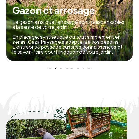
Gazon et arrosage
Le gazon ainsi que l'arrosage sont indispensables
à la santé de votre jardin...
En placage, synthétique ou tout simplement en
semis; Caza Paysage s'adaptera à vos besoins.
L'entreprise possède aussi les connaissances et
le savoir-faire pour l'irrigation de votre jardin.