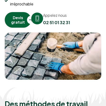
irréprochable
Appelez nous
Devis
gratuit
02 51 01 32 31
Des méthodes de travail