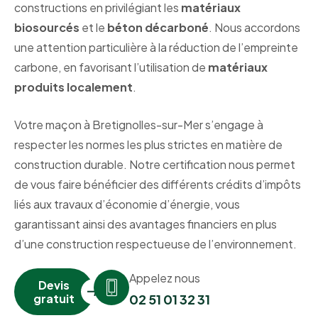
constructions en privilégiant les
matériaux
biosourcés
et le
béton décarboné
. Nous accordons
une attention particulière à la réduction de l’empreinte
carbone, en favorisant l’utilisation de
matériaux
produits localement
.
Votre maçon à Bretignolles-sur-Mer s’engage à
respecter les normes les plus strictes en matière de
construction durable. Notre certification nous permet
de vous faire bénéficier des différents crédits d’impôts
liés aux travaux d’économie d’énergie, vous
garantissant ainsi des avantages financiers en plus
d’une construction respectueuse de l’environnement.
Appelez nous
Devis
gratuit
02 51 01 32 31