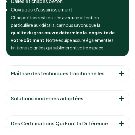
Dalles et chapes béton
Ouvrages d'assainissement
Chaque étape est réalisée avec une attention
particulière aux détails, car nous savons que
la
qualité du gros œuvre détermine la longévité de
votre bâtiment
. Notre équipe assure également les
finitions soignées qui sublimeront votre espace.
Maîtrise des techniques traditionnelles
Solutions modernes adaptées
Des Certifications Qui Font la Différence