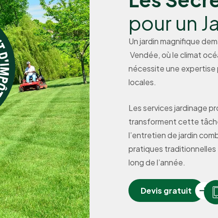
pour un J
Un jardin magnifique dem
Vendée, où le climat océa
nécessite une expertise 
locales.
Les services jardinage 
transforment cette tâch
l’entretien de jardin co
pratiques traditionnelles
long de l’année.
Devis gratuit