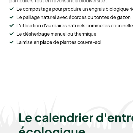
particuliers tout en favorisant la biodiversité :
Le compostage pour produire un engrais biologique r
Le paillage naturel avec écorces ou tontes de gazon
L'utilisation d'auxiliaires naturels comme les coccinell
Le désherbage manuel ou thermique
La mise en place de plantes couvre-sol
Le calendrier d'entr
écologique