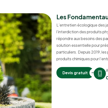
Les Fondamentaux
L’entretien écologique des j
l’interdiction des produits p
répondre aux besoins des par
solution essentielle pour pré
particuliers. Depuis 2019, les 
produits chimiques pour l’entr
A
Devis gratuit
0