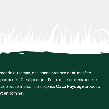
demande du temps, des connaissances et du matériel
pas accès. C’est pourquoi l’équipe de professionnelle
vice personnalisé. L’entreprise
Caza Paysage
propose
etien comme :