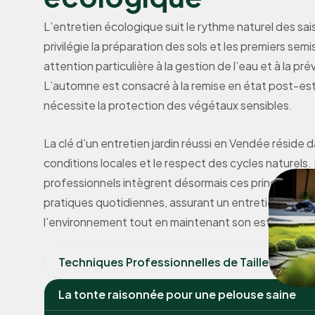
L’entretien écologique suit le rythme naturel des sa
privilégie la préparation des sols et les premiers se
attention particulière à la gestion de l’eau et à la 
L’automne est consacré à la remise en état post-estiv
nécessite la protection des végétaux sensibles.
La clé d’un entretien jardin réussi en Vendée réside 
conditions locales et le respect des cycles naturels.
professionnels intègrent désormais ces principes éc
pratiques quotidiennes, assurant un entretien de ja
l’environnement tout en maintenant son esthétique.
Techniques Professionnelles de Taille et Tont
La tonte raisonnée pour une pelouse saine