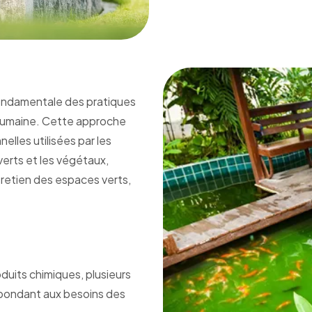
ondamentale des pratiques
é humaine. Cette approche
lles utilisées par les
verts et les végétaux,
ntretien des espaces verts,
oduits chimiques, plusieurs
répondant aux besoins des