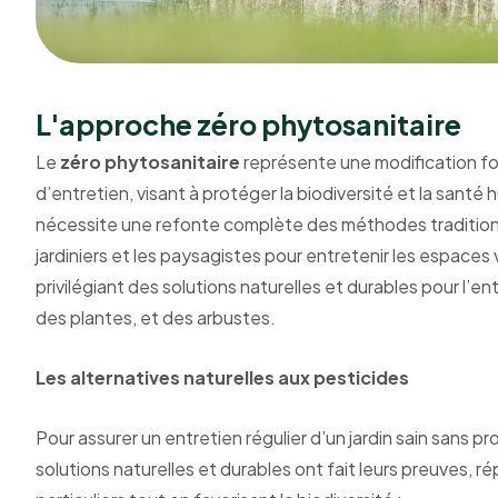
L'approche zéro phytosanitaire
Le
zéro phytosanitaire
représente une modification f
d’entretien, visant à protéger la biodiversité et la sant
nécessite une refonte complète des méthodes traditionne
jardiniers et les paysagistes pour entretenir les espaces 
privilégiant des solutions naturelles et durables pour l’e
des plantes, et des arbustes.
Les alternatives naturelles aux pesticides
Pour assurer un entretien régulier d’un jardin sain sans pr
solutions naturelles et durables ont fait leurs preuves, 