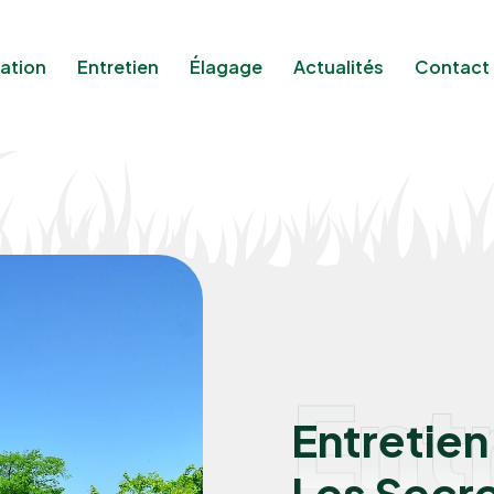
ation
Entretien
Élagage
Actualités
Contact
Ent
Entretien
Les Secr