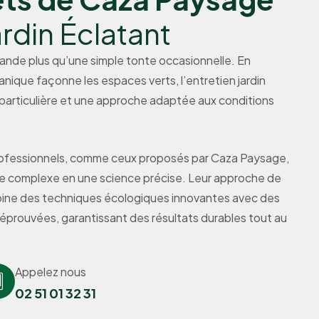
ardin Éclatant
ande plus qu’une simple tonte occasionnelle. En
nique façonne les espaces verts, l’entretien jardin
particulière et une approche adaptée aux conditions
professionnels, comme ceux proposés par Caza Paysage,
e complexe en une science précise. Leur approche de
mbine des techniques écologiques innovantes avec des
 éprouvées, garantissant des résultats durables tout au
Appelez nous
02 51 01 32 31