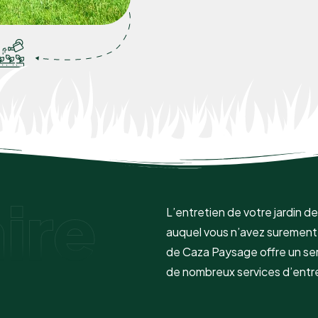
ire
L’entretien de votre jardin 
auquel vous n’avez surement 
de Caza Paysage offre un ser
de nombreux services d’entr