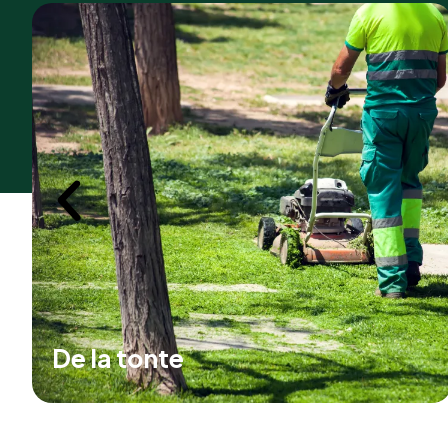
Du débroussaillage