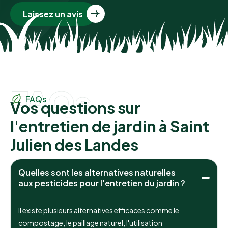
Laissez un avis
FAQs
FAQs
Vos questions sur
l'entretien de jardin à Saint
Julien des Landes
Quelles sont les alternatives naturelles
aux pesticides pour l'entretien du jardin ?
Il existe plusieurs alternatives efficaces comme le
compostage, le paillage naturel, l'utilisation