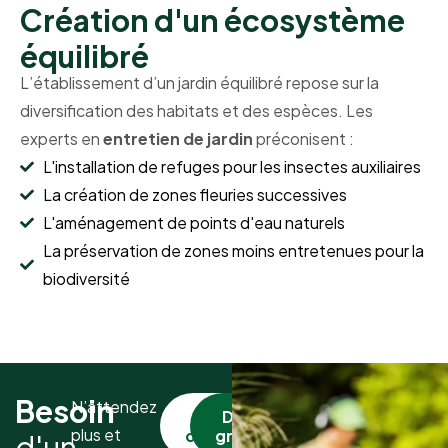
Création d'un écosystème
équilibré
L’établissement d’un jardin équilibré repose sur la
diversification des habitats et des espèces. Les
experts en
entretien de jardin
préconisent :
L'installation de refuges pour les insectes auxiliaires
La création de zones fleuries successives
L'aménagement de points d'eau naturels
La préservation de zones moins entretenues pour la
biodiversité
Besoin
N’attendez
Nous
Devis
plus et
contacter
gratuit
d'un