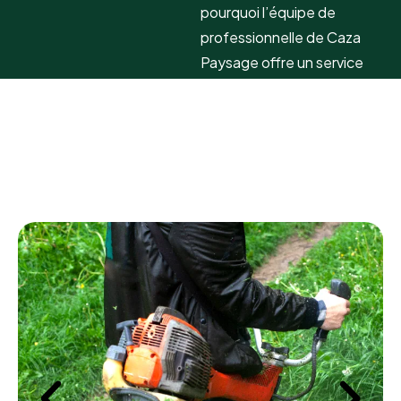
pourquoi l’équipe de
professionnelle de Caza
Paysage offre un service
personnalisé.
L’entreprise
Caza
Paysage
propose de
nombreux services
d’entretien comme :