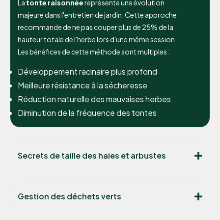
La
tonte raisonnée
représente une évolution
majeure dans l'entretien de jardin. Cette approche
recommande de ne pas couper plus de 25% de la
hauteur totale de l'herbe lors d'une même session.
Les bénéfices de cette méthode sont multiples :
Développement racinaire plus profond
Meilleure résistance à la sécheresse
Réduction naturelle des mauvaises herbes
Diminution de la fréquence des tontes
Secrets de taille des haies et arbustes
Gestion des déchets verts