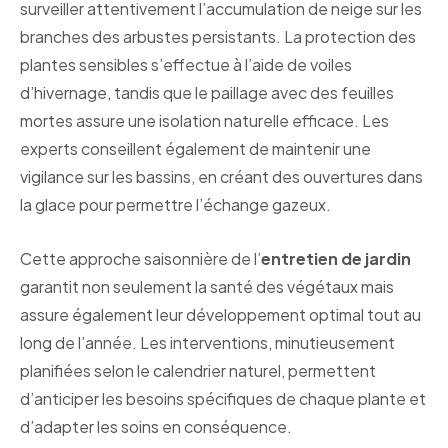
surveiller attentivement l’accumulation de neige sur les
branches des arbustes persistants. La protection des
plantes sensibles s’effectue à l’aide de voiles
d’hivernage, tandis que le paillage avec des feuilles
mortes assure une isolation naturelle efficace. Les
experts conseillent également de maintenir une
vigilance sur les bassins, en créant des ouvertures dans
la glace pour permettre l’échange gazeux.
Cette approche saisonnière de l’
entretien de jardin
garantit non seulement la santé des végétaux mais
assure également leur développement optimal tout au
long de l’année. Les interventions, minutieusement
planifiées selon le calendrier naturel, permettent
d’anticiper les besoins spécifiques de chaque plante et
d’adapter les soins en conséquence.