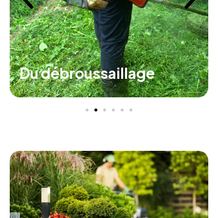
Du débroussaillage