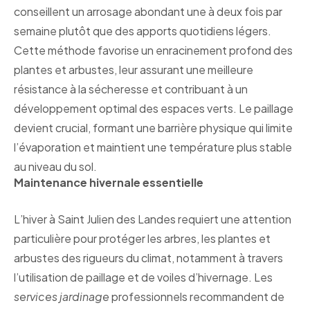
conseillent un arrosage abondant une à deux fois par
semaine plutôt que des apports quotidiens légers.
Cette méthode favorise un enracinement profond des
plantes et arbustes, leur assurant une meilleure
résistance à la sécheresse et contribuant à un
développement optimal des espaces verts. Le paillage
devient crucial, formant une barrière physique qui limite
l’évaporation et maintient une température plus stable
au niveau du sol.
Maintenance hivernale essentielle
L’hiver à Saint Julien des Landes requiert une attention
particulière pour protéger les arbres, les plantes et
arbustes des rigueurs du climat, notamment à travers
l’utilisation de paillage et de voiles d’hivernage. Les
services jardinage
professionnels recommandent de