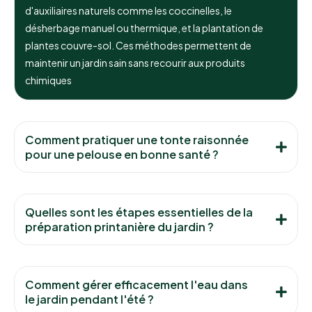
d'auxiliaires naturels comme les coccinelles, le
désherbage manuel ou thermique, et la plantation de
plantes couvre-sol. Ces méthodes permettent de
maintenir un jardin sain sans recourir aux produits
chimiques
Comment pratiquer une tonte raisonnée
pour une pelouse en bonne santé ?
Quelles sont les étapes essentielles de la
préparation printanière du jardin ?
Comment gérer efficacement l'eau dans
le jardin pendant l'été ?