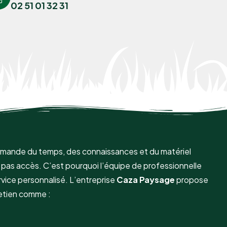
02 51 01 32 31
demande du temps, des connaissances et du matériel
pas accès. C’est pourquoi l’équipe de professionnelle
vice personnalisé. L’entreprise
Caza Paysage
propose
etien comme :