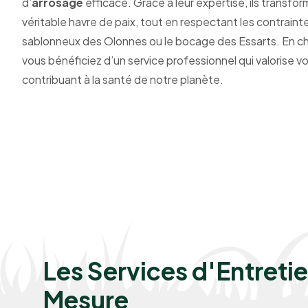
d’
arrosage
efficace. Grâce à leur expertise, ils transf
véritable havre de paix, tout en respectant les contraint
sablonneux des Olonnes ou le bocage des Essarts. En c
vous bénéficiez d’un service professionnel qui valorise v
contribuant à la santé de notre planète.
Les Services d'Entreti
Mesure