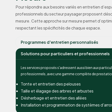
Pour répondre aux besoins variés en entretien d’espac
professionnels du secteur paysager proposent désor
mesure. Cette approche sur mesure permet d’optimis
respectant les spécificités de chaque espace.
Programmes d'entretien personnalisés
Solutions pour particuliers et professionnels
Les services proposés s'adressent aussi bien aux particul
professionnels, avec une gamme complète de prestatio
Tonte et entretien des pelouses
Taille et élagage des arbres et arbustes
Désherbage et entretien des allées
Installation et programmation de systèmes d'arr