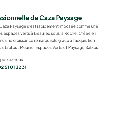
ssionnelle de Caza Paysage
, Caza Paysage s’est rapidement imposée comme une
es espaces verts à Beaulieu sous la Roche. Créée en
nu une croissance remarquable grâce à l’acquisition
 établies : Meunier Espaces Verts et Paysage Sables.
ppelez nous
2 51 01 32 31