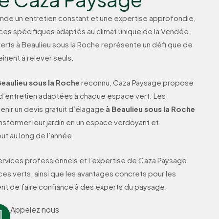
nde un entretien constant et une expertise approfondie,
ces spécifiques adaptés au climat unique de la Vendée.
erts à Beaulieu sous la Roche représente un défi que de
inent à relever seuls.
Beaulieu sous la Roche
reconnu, Caza Paysage propose
d’entretien adaptées à chaque espace vert. Les
enir un devis gratuit d’élagage
à Beaulieu sous la Roche
sformer leur jardin en un espace verdoyant et
ut au long de l’année.
services professionnels et l’expertise de Caza Paysage
es verts, ainsi que les avantages concrets pour les
sent de faire confiance à des experts du paysage.
Appelez nous