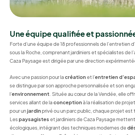
Une équipe qualifiée et passionné
Forte d’une équipe de 18 professionnels de l’entretien d
sous la Roche, comprenant jardiniers et spécialistes de
Caza Paysage est dirigée par une direction expérimenté
Avec une passion pour la
création
et l’
entretien d’esp
se distingue par son approche personnalisée et son en
l’
environnement
. Située au cœur de la Vendée, elle o
services allant de la
conception
à la réalisation de proj
pour un
jardin
privé ou un parc public, chaque projet est t
Les
paysagistes
et jardiniers de Caza Paysage mettent
écologiques, intégrant des techniques modernes de
dé