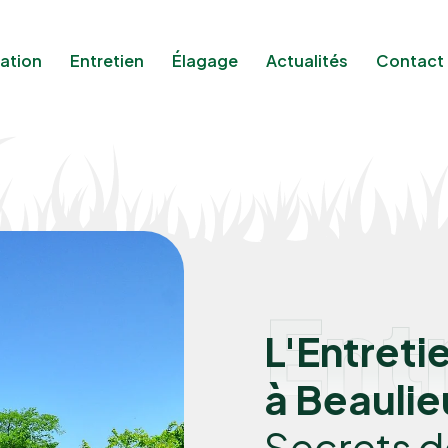
ation
Entretien
Élagage
Actualités
Contact
Ent
L'Entreti
à Beaulie
Secrets 