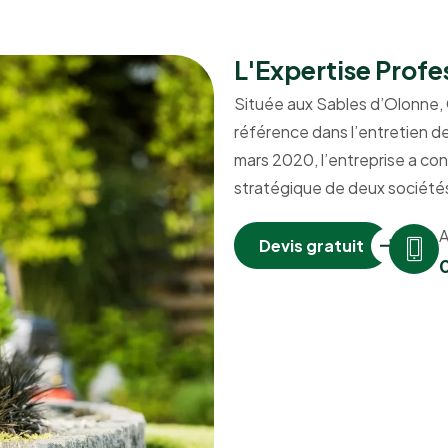
L'Expertise Profe
Située aux Sables d’Olonne
référence dans l’entretien d
mars 2020, l’entreprise a con
stratégique de deux sociétés
A
Devis gratuit
0