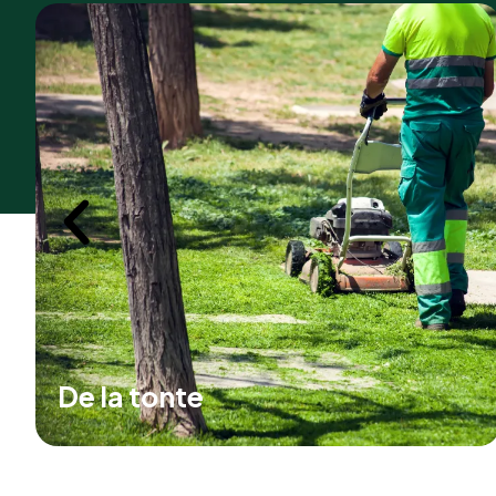
Du débroussaillage