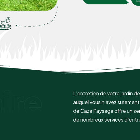
ire
L’entretien de votre jardin 
auquel vous n’avez surement 
de Caza Paysage offre un ser
de nombreux services d’entr