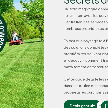
Un jardin magnifique dema
notamment avec les servi
L’entretien des espaces v
nombreux propriétaires pe
En tant que paysagiste
à 
des solutions complètes 
propriétaires peuvent obt
et découvrir comment tran
parfaitement entretenu to
Cette guide détaille les 
dans l’entretien des espac
propriétaires qui choisis
Devis gratuit