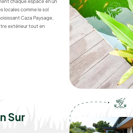
orment chaque espace en un
es locales comme le sol
hoisissant Caza Paysage,
otre extérieur tout en
en Sur