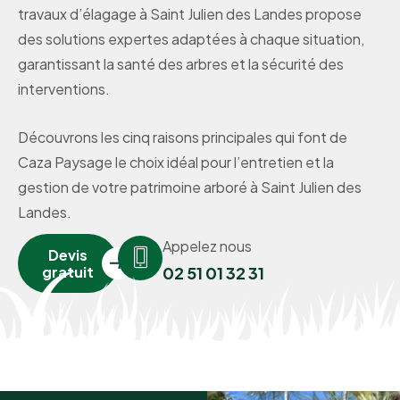
travaux d’élagage à Saint Julien des Landes propose
des solutions expertes adaptées à chaque situation,
garantissant la santé des arbres et la sécurité des
interventions.
Découvrons les cinq raisons principales qui font de
Caza Paysage le choix idéal pour l’entretien et la
gestion de votre patrimoine arboré à Saint Julien des
Landes.
Appelez nous
Devis
gratuit
02 51 01 32 31