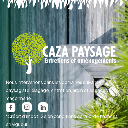
Nous intervenons dans les domaines suivants :
paysagiste, élagage, entretien jardin et espace vert,
maçonnerie…
*Crédit d’impot: Selon conditions de la loi de finances
en vigueur