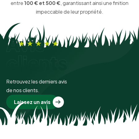
entre
100 € et 500 €
, garantissant ainsi une finition
impeccable de leur propriété.
Avis
clients
Retrouvez les derniers avis
de nos clients.
Laissez un avis