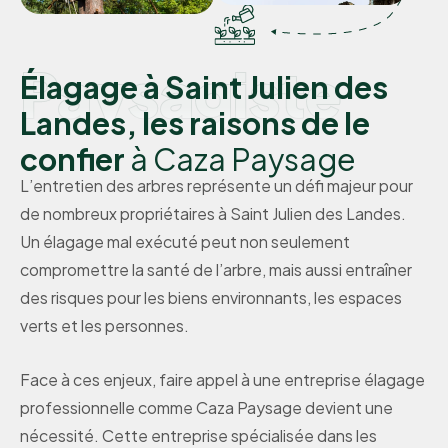
Paysagiste
Élagage à Saint Julien des
Landes, les raisons de le
confier
à Caza Paysage
L’entretien des arbres représente un défi majeur pour
de nombreux propriétaires à Saint Julien des Landes.
Un élagage mal exécuté peut non seulement
compromettre la santé de l’arbre, mais aussi entraîner
des risques pour les biens environnants, les espaces
verts et les personnes.
Face à ces enjeux, faire appel à une entreprise élagage
professionnelle comme Caza Paysage devient une
nécessité. Cette entreprise spécialisée dans les