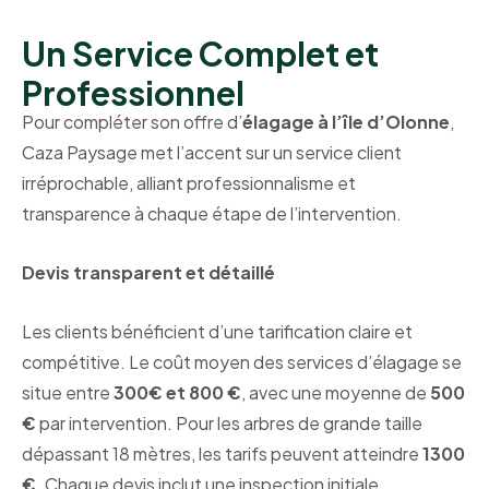
Un Service Complet et
Professionnel
Pour compléter son offre d’
élagage à l’île d’Olonne
,
Caza Paysage met l’accent sur un service client
irréprochable, alliant professionnalisme et
transparence à chaque étape de l’intervention.
Devis transparent et détaillé
Les clients bénéficient d’une tarification claire et
compétitive. Le coût moyen des services d’élagage se
situe entre
300€ et 800 €
, avec une moyenne de
500
€
par intervention. Pour les arbres de grande taille
dépassant 18 mètres, les tarifs peuvent atteindre
1300
€
. Chaque devis inclut une inspection initiale