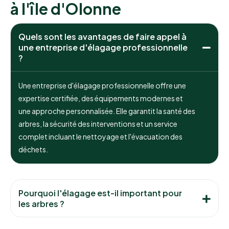
à l'île d'Olonne
Quels sont les avantages de faire appel à
une entreprise d'élagage professionnelle
?
Une entreprise d'élagage professionnelle offre une
expertise certifiée, des équipements modernes et
une approche personnalisée. Elle garantit la santé des
arbres, la sécurité des interventions et un service
complet incluant le nettoyage et l'évacuation des
déchets.
Pourquoi l'élagage est-il important pour
les arbres ?