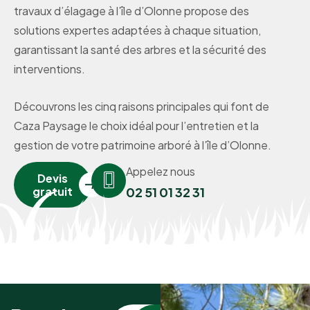
travaux d’élagage à l’île d’Olonne propose des
solutions expertes adaptées à chaque situation,
garantissant la santé des arbres et la sécurité des
interventions.
Découvrons les cinq raisons principales qui font de
Caza Paysage le choix idéal pour l’entretien et la
gestion de votre patrimoine arboré à l’île d’Olonne.
Appelez nous
Devis
gratuit
02 51 01 32 31