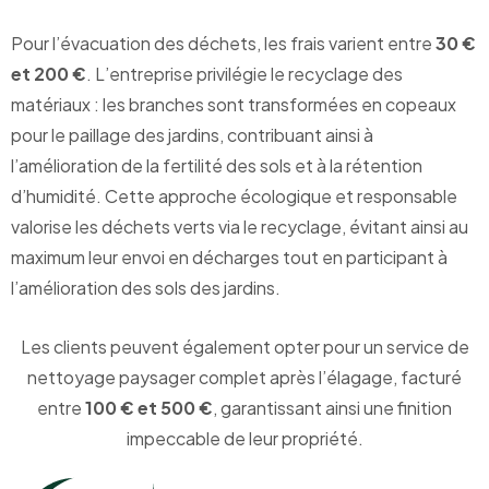
Pour l’évacuation des déchets, les frais varient entre
30 €
et 200 €
. L’entreprise privilégie le recyclage des
matériaux : les branches sont transformées en copeaux
pour le paillage des jardins, contribuant ainsi à
l’amélioration de la fertilité des sols et à la rétention
d’humidité. Cette approche écologique et responsable
valorise les déchets verts via le recyclage, évitant ainsi au
maximum leur envoi en décharges tout en participant à
l’amélioration des sols des jardins.
Les clients peuvent également opter pour un service de
nettoyage paysager complet après l’élagage, facturé
entre
100 € et 500 €
, garantissant ainsi une finition
impeccable de leur propriété.