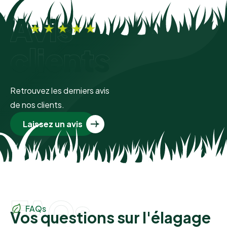
Avis
clients
Retrouvez les derniers avis
de nos clients.
Laissez un avis
FAQs
FAQs
Vos questions sur l'élagage