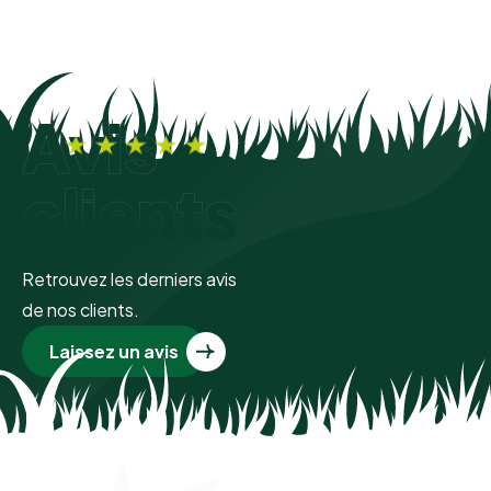
Avis
clients
Retrouvez les derniers avis
de nos clients.
Laissez un avis