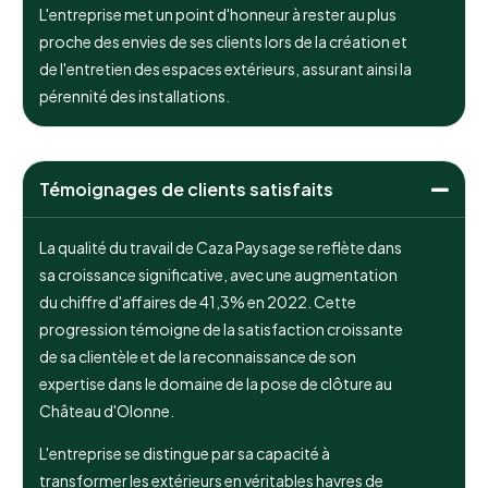
L'entreprise met un point d'honneur à rester au plus
proche des envies de ses clients lors de la création et
de l'entretien des espaces extérieurs, assurant ainsi la
pérennité des installations.
Témoignages de clients satisfaits
La qualité du travail de Caza Paysage se reflète dans
sa croissance significative, avec une augmentation
du chiffre d'affaires de 41,3% en 2022. Cette
progression témoigne de la satisfaction croissante
de sa clientèle et de la reconnaissance de son
expertise dans le domaine de la pose de clôture au
Château d'Olonne.
L'entreprise se distingue par sa capacité à
transformer les extérieurs en véritables havres de