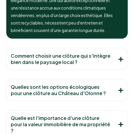
élégance moderne, une durabilité exceptionnelle et
une résistance accrue aux conditions climatiques
vendéennes, en plus d'un large choix esthétique. Elles
sont recyclables, nécessitent peu d'entretien et
bénéficient souvent d'une garantie longue durée.
Comment choisir une clôture qui s'intègre
bien dans le paysage local ?
Quelles sont les options écologiques
pour une clôture au Château d'Olonne ?
Quelle est l'importance d'une clôture
pour la valeur immobilière de ma propriété
?